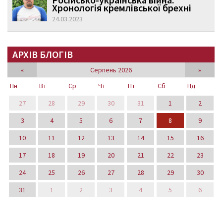
Хронологія кремлівської брехні
24.03.2023
АРХІВ БЛОГІВ
«
Серпень 2026
»
Пн
Вт
Ср
Чт
Пт
Сб
Нд
27
28
29
30
31
1
2
3
4
5
6
7
8
9
10
11
12
13
14
15
16
17
18
19
20
21
22
23
24
25
26
27
28
29
30
31
1
2
3
4
5
6