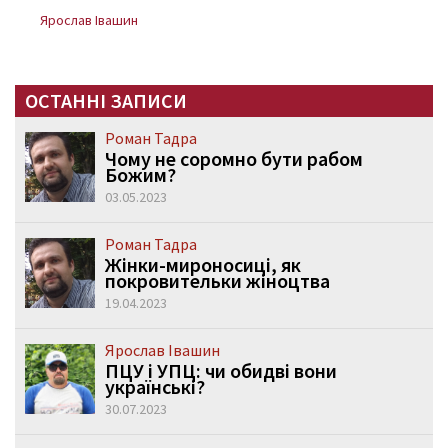
Ярослав Івашин
ОСТАННІ ЗАПИСИ
Роман Тадра
Чому не соромно бути рабом
Божим?
03.05.2023
Роман Тадра
Жінки-мироносиці, як
покровительки жіноцтва
19.04.2023
Ярослав Івашин
ПЦУ і УПЦ: чи обидві вони
українські?
30.07.2023