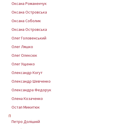
Оксана Романенчук
Оксана Островська
Оксана Соболик
Оксана Островська
Олег Головенський
Олег Ляшко
Олег Олексюк
Олег Ущенко
Олександр Когут
Олександр Шевченко
Олександра Федорук
Олена Козаченко
Остап Микитюк
П
Петро Долішній