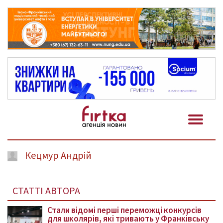
Кецмур Андрій
СТАТТІ АВТОРА
Стали відомі перші переможці конкурсів
для школярів, які тривають у Франківську