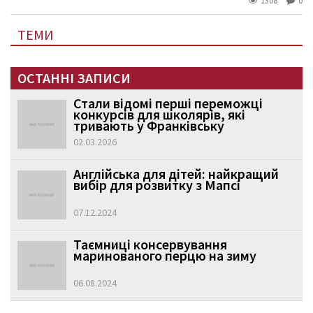
1308
0
ТЕМИ
ОСТАННІ ЗАПИСИ
Стали відомі перші переможці
конкурсів для школярів, які
тривають у Франківську
02.03.2026
Англійська для дітей: найкращий
вибір для розвитку з Мапсі
07.12.2024
Таємниці консервування
маринованого перцю на зиму
06.08.2024