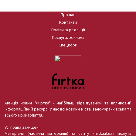
Про нас
Контакти
Політика редакції
Послуги/реклама
Спецкори
Агенція новин "Фіртка" - найбільш відвідуваний та впливовий
інформаційний ресурс. У нас всі новини міста Івано-Франківська та
всього Прикарпаття.
Усі права захищені.
Матеріали (частина матеріалів) із сайту «firtka.if.ua» можуть