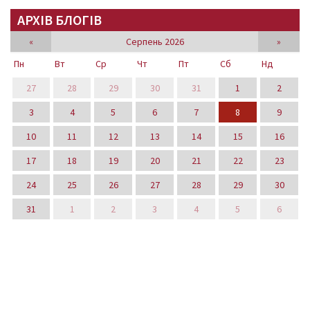
АРХІВ БЛОГІВ
«
Серпень 2026
»
Пн
Вт
Ср
Чт
Пт
Сб
Нд
27
28
29
30
31
1
2
3
4
5
6
7
8
9
10
11
12
13
14
15
16
17
18
19
20
21
22
23
24
25
26
27
28
29
30
31
1
2
3
4
5
6