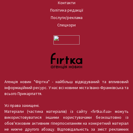
Контакти
Політика редакції
Послуги/реклама
Спецкори
Агенція новин "Фіртка" - найбільш відвідуваний та впливовий
інформаційний ресурс. У нас всі новини міста Івано-Франківська та
всього Прикарпаття.
Усі права захищені.
Матеріали (частина матеріалів) із сайту «firtka.if.ua» можуть
використовуватися іншими користувачами безкоштовно із
обов’язковим активним гіперпосиланням на конкретний матеріал
не нижче другого абзацу. Відповідальність за зміст рекламних