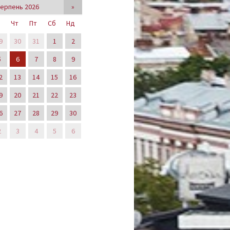
ерпень 2026
»
р
Чт
Пт
Сб
Нд
9
30
31
1
2
5
6
7
8
9
2
13
14
15
16
9
20
21
22
23
6
27
28
29
30
2
3
4
5
6