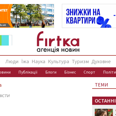
Люди
Їжа
Наука
Культура
Туризм
Духовне
овини
Публікації
Блоги
Бізнес
Спорт
Політи
ТЕМИ
а
 ВІСТИ
ОСТАННІ