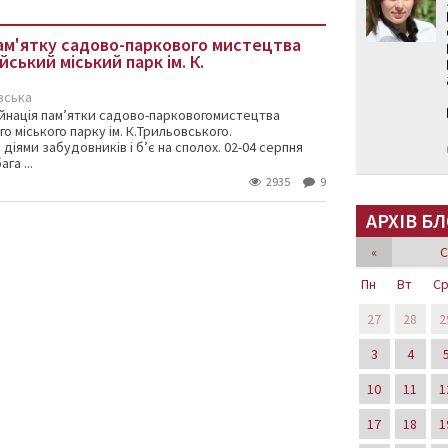
ам'ятку садово-паркового мистецтва
ський міський парк ім. К.
вська
уйнація пам’ятки садово-парковогомистецтва
 міського парку ім. К.Трильовського.
діями забудовників і б’є на сполох. 02-04 серпня
га ...
2935
9
АРХІВ БЛ
«
С
Пн
Вт
С
27
28
2
3
4
10
11
1
17
18
1