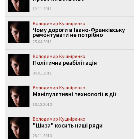
12.11.2011
Володимир Кушніренко
Чому дороги в Івано-Франківську
ремонтувати не потрібно
25.04.2011
Володимир Кушніренко
Політична реабілітація
06.01.2011
Володимир Кушніренко
Маніпулятивні технології в дії
19.12.2010
Володимир Кушніренко
"Шиза" косить наші ряди
28.11.2010