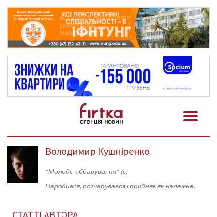
Володимир Кушніренко
"Молоде обдарування" (с)
Народився, розчарувався і прийняв як належне.
СТАТТІ АВТОРА