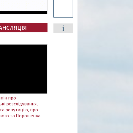
АНСЛЯЦІЯ
пін про
кі розслідування,
та репутацію, про
кого та Порошенка