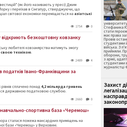
нвестицій"
(як його
називають у
пресі
)
Джим
Йорку
і переїхав
в
Сінгапур,
стверджуючи,
що
ціал
світової
економіки
переміщається
на
азіатські
університету
1754
0
Стефаника Юр
стати героєм
має права з
ку відкриють безкоштовну ковзанку
Провів остан
студентами 
війська. З п'
вську любителі ковзанярства матимуть змогу
прийняли. Пр
 своєю технікою
.
оборони, тру
з армії, адап
2489
4
студентами 
журналістці 
в податків Івано-Франківщини за
Захист д
х рівнів сплачено понад
4,2 мільярда гривень
легаліза
ться державною податковою службою.
насправд
2660
0
законопр
а навчально-спортивна база «Черемош»
ора сталася пожежа мансардних приміщень на
ої бази «Черемош» у Верховині.