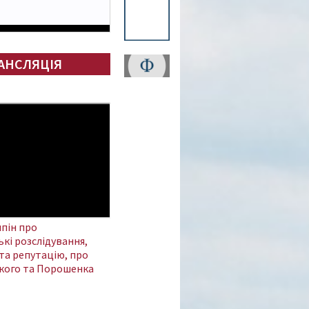
АНСЛЯЦІЯ
пін про
кі розслідування,
та репутацію, про
кого та Порошенка