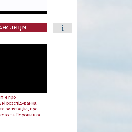
АНСЛЯЦІЯ
пін про
кі розслідування,
та репутацію, про
кого та Порошенка