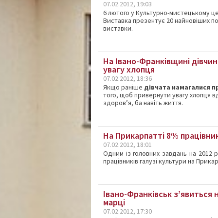
07.02.2012, 19:03
6 лютого у Культурно-мистецькому це
Виставка презентує 20 найновіших по
виставки.
На Івано-Франківщині дівчин
увагу хлопця
07.02.2012, 18:36
Якщо раніше
дівчата намагалися 
того, щоб привернути увагу хлопця в
здоров’я, ба навіть життя.
На Прикарпатті 8% працівни
07.02.2012, 18:01
Одним із головних завдань на 2012 р
працівників галузі культури на Прикар
Івано-Франківськ з’явиться
марці
07.02.2012, 17:30