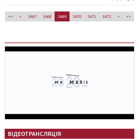
<<
<
3467
3468
3469
3470
3471
3472
>
>>
ВІДЕОТРАНСЛЯЦІЯ