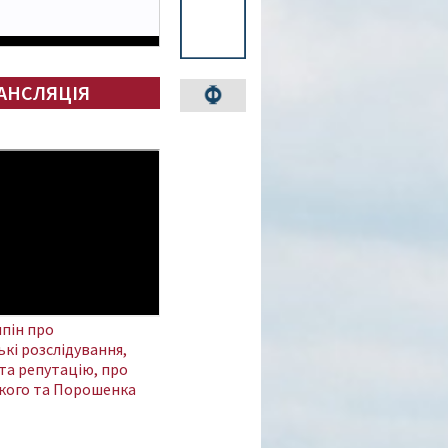
АНСЛЯЦІЯ
пін про
кі розслідування,
та репутацію, про
кого та Порошенка