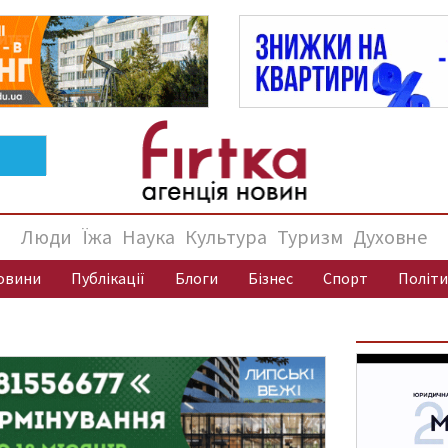
Люди
Їжа
Наука
Культура
Туризм
Духовне
овини
Публікації
Блоги
Бізнес
Спорт
Політи