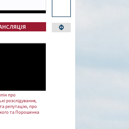
АНСЛЯЦІЯ
пін про
кі розслідування,
та репутацію, про
кого та Порошенка