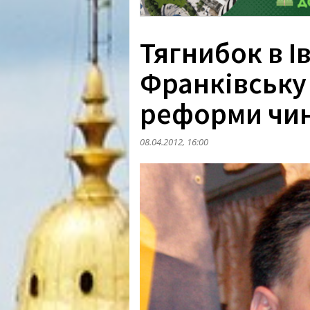
Тягнибок в І
Франківську
реформи чин
08.04.2012, 16:00