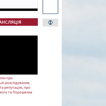
АНСЛЯЦІЯ
пін про
кі розслідування,
та репутацію, про
кого та Порошенка