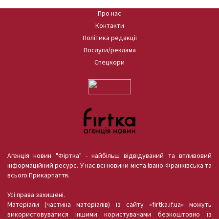
Про нас
Контакти
Політика редакції
Послуги/реклама
Спецкори
Агенція новин "Фіртка" - найбільш відвідуваний та впливовий
інформаційний ресурс. У нас всі новини міста Івано-Франківська та
всього Прикарпаття.
Усі права захищені.
Матеріали (частина матеріалів) із сайту «firtka.if.ua» можуть
використовуватися іншими користувачами безкоштовно із