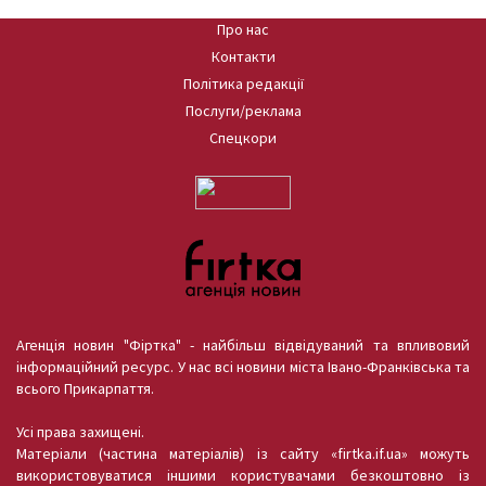
Про нас
Контакти
Політика редакції
Послуги/реклама
Спецкори
Агенція новин "Фіртка" - найбільш відвідуваний та впливовий
інформаційний ресурс. У нас всі новини міста Івано-Франківська та
всього Прикарпаття.
Усі права захищені.
Матеріали (частина матеріалів) із сайту «firtka.if.ua» можуть
використовуватися іншими користувачами безкоштовно із