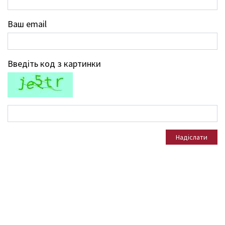
Ваш email
Введіть код з картинки
Надіслати