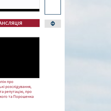
АНСЛЯЦІЯ
пін про
кі розслідування,
та репутацію, про
кого та Порошенка