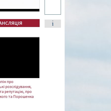
АНСЛЯЦІЯ
пін про
кі розслідування,
та репутацію, про
кого та Порошенка