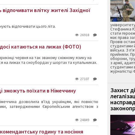
 відпочивати влітку жителі Західної
університету
нують відпочивати цього літа.
Стефаника Юр
стати героєм
26918
має права з
Провів остан
 досі катаються на лижах (ФОТО)
студентами 
війська. З п'
прийняли. Пр
прикінці червня на так званому сніжному язику на
оборони, тру
я на лижах та сноубордах у шортах та купальниках.
з армії, адап
студентами 
журналістці 
27107
Захист д
і зможуть поїхати в Німеччину
легаліза
насправд
імеччина дозволила в'їзд українцям, які повністю
ами, затвердженими Європейським агентством з
законопр
24849
 комендантську годину та носіння