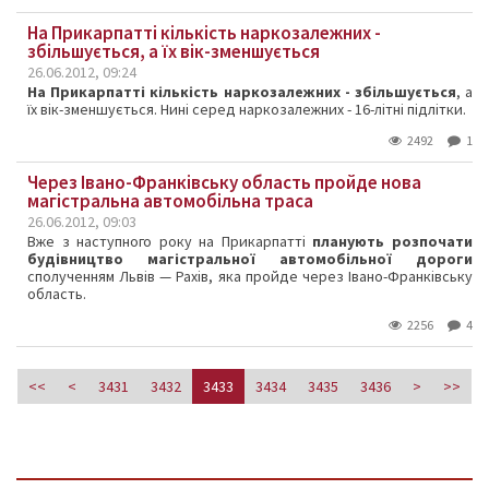
На Прикарпатті кількість наркозалежних -
збільшується, а їх вік-зменшується
26.06.2012, 09:24
На Прикарпатті кількість наркозалежних - збільшується
, а
їх вік-зменшується. Нині серед наркозалежних - 16-літні підлітки.
2492
1
Через Івано-Франківську область пройде нова
магістральна автомобільна траса
26.06.2012, 09:03
Вже з наступного року на Прикарпатті
планують розпочати
будівництво магістральної автомобільної дороги
сполученням Львів — Рахів, яка пройде через Івано-Франківську
область.
2256
4
<<
<
3431
3432
3433
3434
3435
3436
>
>>