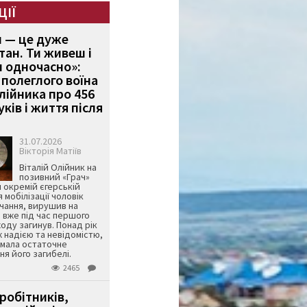
ЦІЇ
и — це дуже
тан. Ти живеш і
 одночасно»:
полеглого воїна
Олійника про 456
ків і життя після
31.07.2026
Вікторія Матіїв
Віталій Олійник на
позивний «Грач»
й окремій єгерській
я мобілізації чоловік
чання, вирушив на
 вже під час першого
оду загинув. Понад рік
ж надією та невідомістю,
имала остаточне
я його загибелі.
2465
робітників,