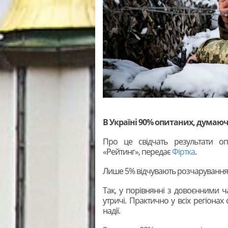
В Україні 90% опитаних, думаючи
Про це свідчать результати оп
«Рейтинг», передає
Фіртка
.
Лише 5% відчувають розчарування
Так, у порівнянні з довоєнними ча
утричі. Практично у всіх регіонах
надії.