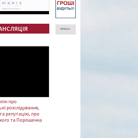
АНСЛЯЦІЯ
пін про
кі розслідування,
та репутацію, про
кого та Порошенка