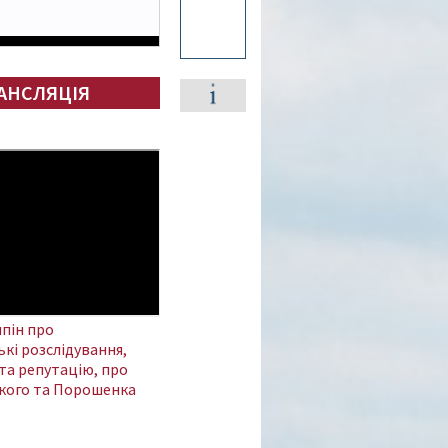
АНСЛЯЦІЯ
пін про
кі розслідування,
та репутацію, про
кого та Порошенка