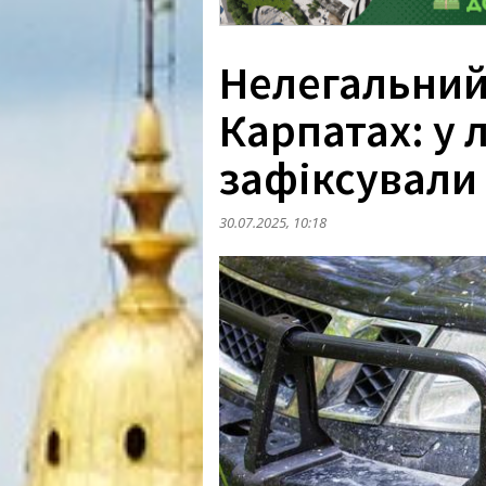
Нелегальний
Карпатах: у 
зафіксували
30.07.2025, 10:18