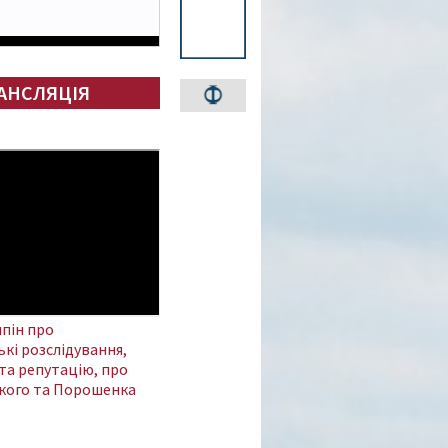
АНСЛЯЦІЯ
пін про
кі розслідування,
та репутацію, про
кого та Порошенка