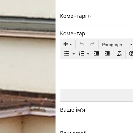
Коментарі
()
Коментар
Paragraph
Ваше ім'я
Ваш email