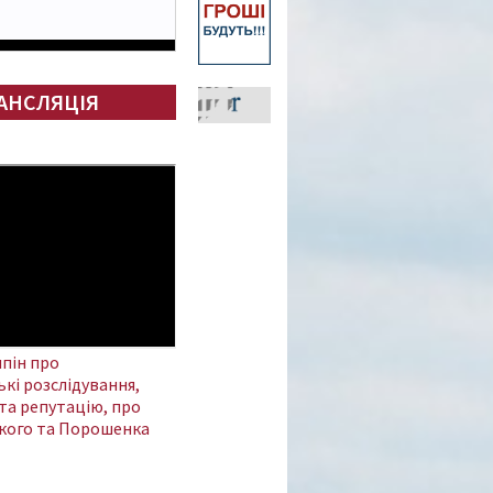
АНСЛЯЦІЯ
пін про
кі розслідування,
та репутацію, про
кого та Порошенка