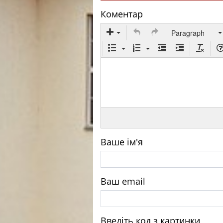
Коментар
Paragraph
Ваше ім'я
Ваш email
Введіть код з картинки