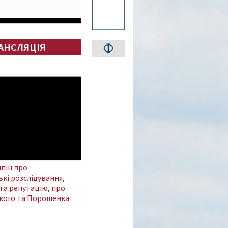
АНСЛЯЦІЯ
пін про
кі розслідування,
та репутацію, про
кого та Порошенка