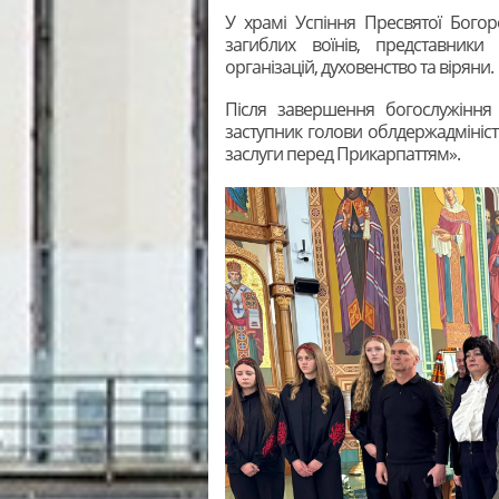
У храмі Успіння Пресвятої Богор
загиблих воїнів, представники
організацій, духовенство та віряни.
Після завершення богослужіння 
заступник голови облдержадмініст
заслуги перед Прикарпаттям».