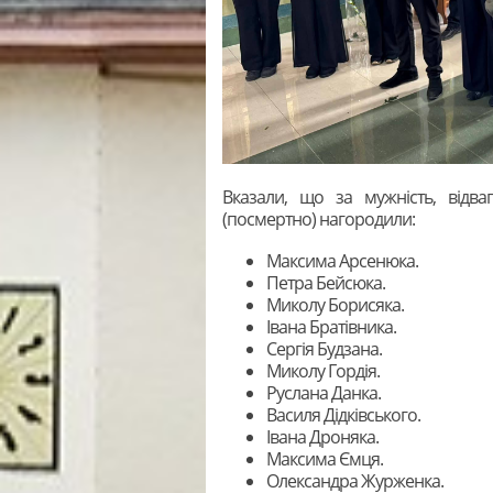
Вказали, що за мужність, відва
(посмертно) нагородили:
Максима Арсенюка.
Петра Бейсюка.
Миколу Борисяка.
Івана Братівника.
Сергія Будзана.
Миколу Гордія.
Руслана Данка.
Василя Дідківського.
Івана Дроняка.
Максима Ємця.
Олександра Журженка.