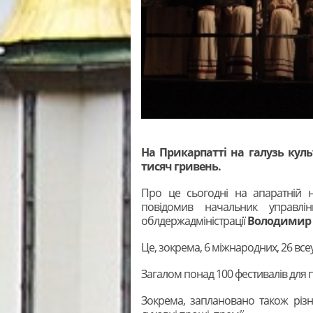
На Прикарпатті на галузь куль
тисяч гривень.
Про це сьогодні на апаратній 
повідомив начальник управлін
облдержадміністрації
Володимир
Це, зокрема, 6 міжнародних, 26 всеу
Загалом понад 100 фестивалів для п
Зокрема, заплановано також різн