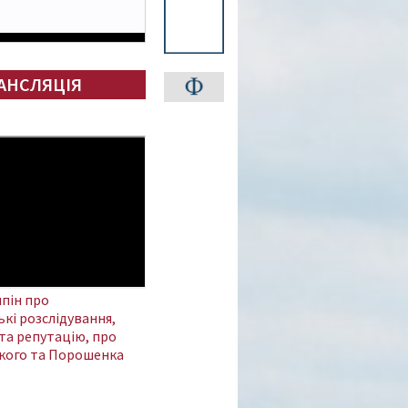
АНСЛЯЦІЯ
пін про
кі розслідування,
та репутацію, про
кого та Порошенка