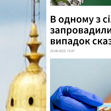
В одному з с
запровадили
випадок ска
26.08.2025, 15:47