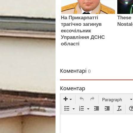
На Прикарпатті
These
трагічно загинув
Nostal
ексочільник
Управління ДСНС
області
Коментарі
()
Коментар
Paragraph