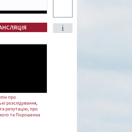
АНСЛЯЦІЯ
пін про
кі розслідування,
та репутацію, про
кого та Порошенка