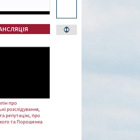
АНСЛЯЦІЯ
пін про
кі розслідування,
та репутацію, про
кого та Порошенка