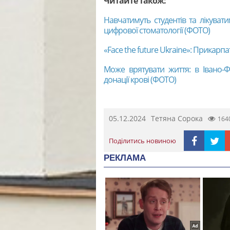
Читайте також:
Навчатимуть студентів та лікувати
цифрової стоматології (ФОТО)
«Face the future Ukraine»: Прикарпа
Може врятувати життя: в Івано-Ф
донації крові (ФОТО)
05.12.2024
Тетяна Сорока
164
Поділитись новиною
РЕКЛАМА