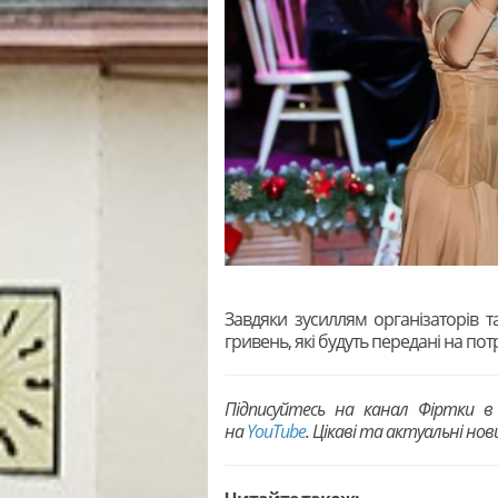
Завдяки зусиллям організаторів т
гривень, які будуть передані на пот
Підписуйтесь на канал Фіртки 
на
YouTubе
. Цікаві та актуальні но