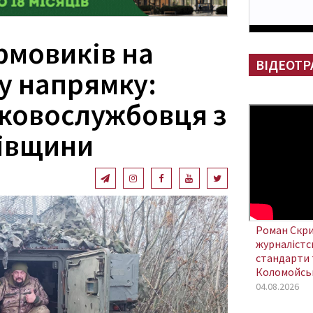
рмовиків на
ВІДЕОТР
у напрямку:
ьковослужбовця з
івщини
Роман Скри
журналістсь
стандарти 
Коломойсь
04.08.2026