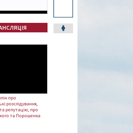
АНСЛЯЦІЯ
пін про
кі розслідування,
та репутацію, про
кого та Порошенка