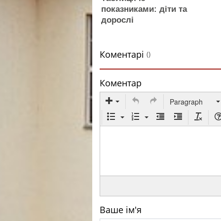
показниками: діти та
дорослі
Коментарі
()
Коментар
Paragraph
Ваше ім'я