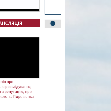
АНСЛЯЦІЯ
пін про
кі розслідування,
та репутацію, про
кого та Порошенка