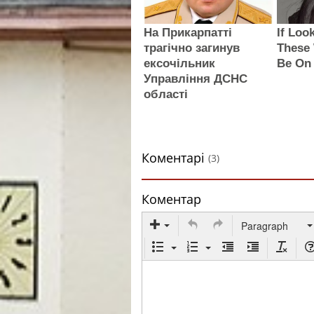
На Прикарпатті
If Loo
трагічно загинув
These
ексочільник
Be On
Управління ДСНС
області
Коментарі
(3)
Коментар
Paragraph