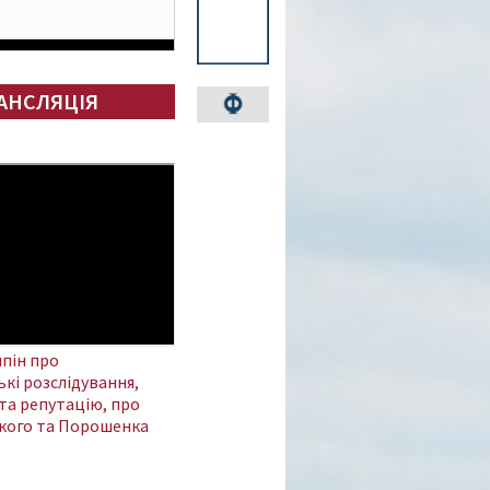
АНСЛЯЦІЯ
пін про
кі розслідування,
та репутацію, про
кого та Порошенка