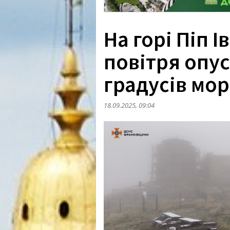
На горі Піп 
повітря опус
градусів мо
18.09.2025, 09:04