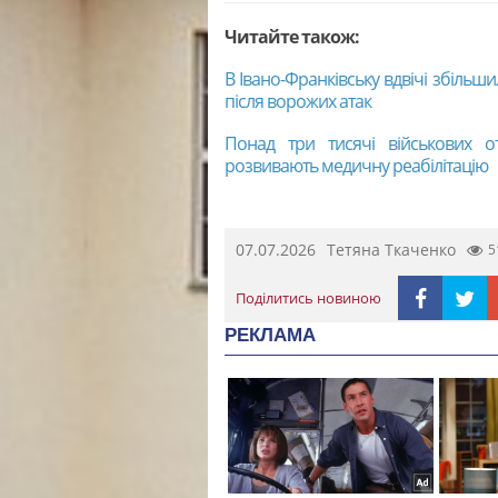
Читайте також:
В Івано-Франківську вдвічі збіл
після ворожих атак
Понад три тисячі військових о
розвивають медичну реабілітацію
07.07.2026
Тетяна Ткаченко
5
Поділитись новиною
РЕКЛАМА