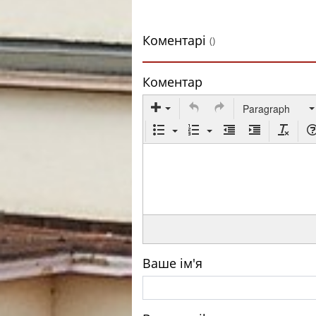
Коментарі
()
Коментар
Paragraph
Ваше ім'я