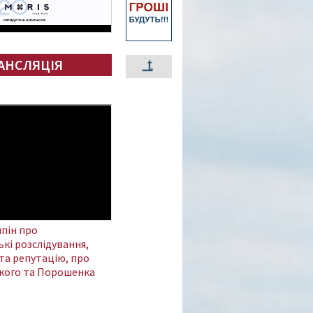
АНСЛЯЦІЯ
пін про
кі розслідування,
та репутацію, про
кого та Порошенка