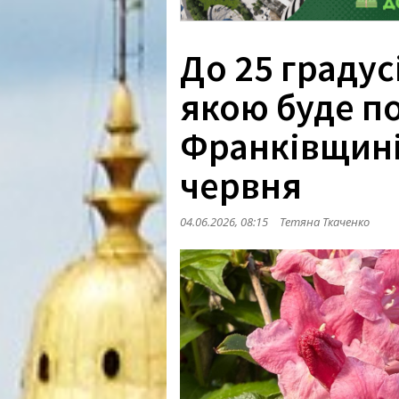
До 25 градус
якою буде по
Франківщині
червня
04.06.2026, 08:15
Тетяна Ткаченко