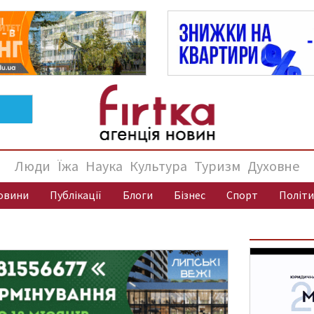
Люди
Їжа
Наука
Культура
Туризм
Духовне
овини
Публікації
Блоги
Бізнес
Спорт
Політи