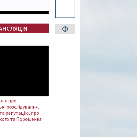
АНСЛЯЦІЯ
пін про
кі розслідування,
та репутацію, про
кого та Порошенка