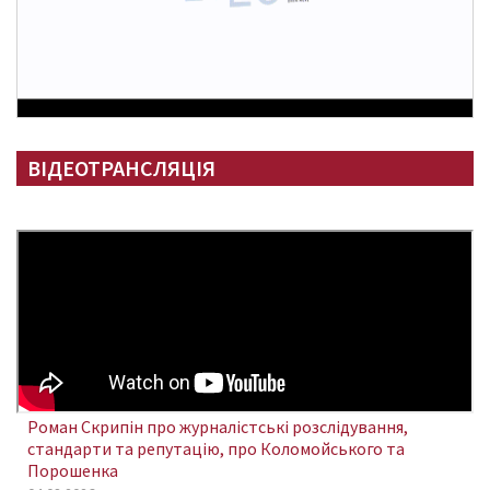
ВІДЕОТРАНСЛЯЦІЯ
Роман Скрипін про журналістські розслідування,
стандарти та репутацію, про Коломойського та
Порошенка