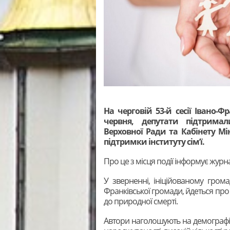
На черговій 53-й сесії Івано-Ф
червня, депутати підтрима
Верховної Ради та Кабінету Мі
підтримки інституту сім’ї.
Про це з місця події інформує журн
У зверненні, ініційованому грома
Франківської громади, йдеться про 
до природної смерті.
Автори наголошують на демографічн