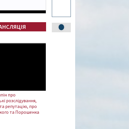
АНСЛЯЦІЯ
пін про
кі розслідування,
та репутацію, про
кого та Порошенка