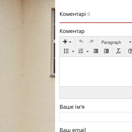
Коментарі
()
Коментар
Paragraph
Ваше ім'я
Ваш email