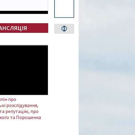
АНСЛЯЦІЯ
пін про
кі розслідування,
та репутацію, про
кого та Порошенка