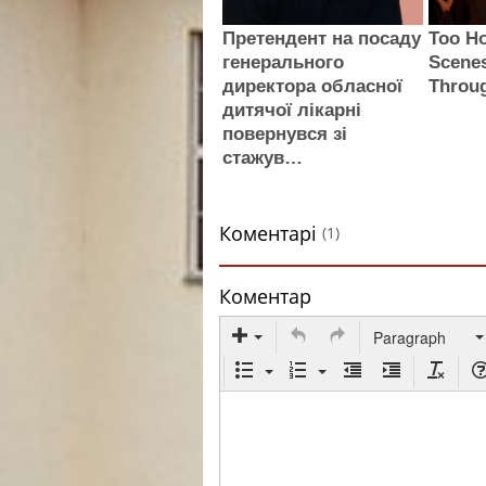
Претендент на посаду
Too Ho
генерального
Scenes
директора обласної
Throu
дитячої лікарні
повернувся зі
стажув…
Коментарі
(1)
Коментар
Paragraph