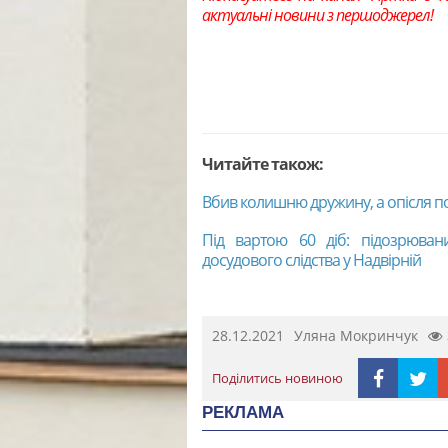
актуальні новини з першоджерел!
Читайте також:
Вбив колишню дружину, а опісля п
Під вартою 60 діб: підозрюван
досудового слідства у Надвірній
28.12.2021
Уляна Мокринчук
Поділитись новиною
РЕКЛАМА