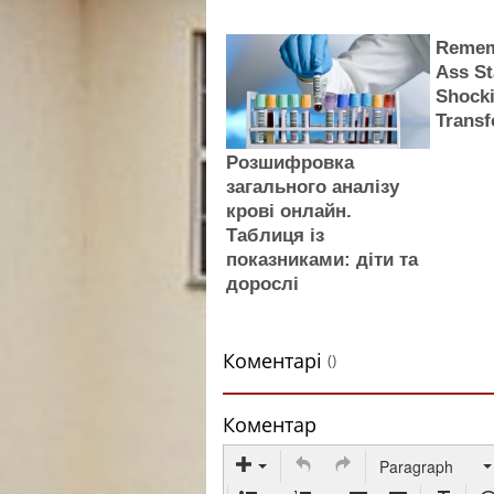
Remem
Ass St
Shock
Transf
Розшифровка
загального аналізу
крові онлайн.
Таблиця із
показниками: діти та
дорослі
Коментарі
()
Коментар
Paragraph