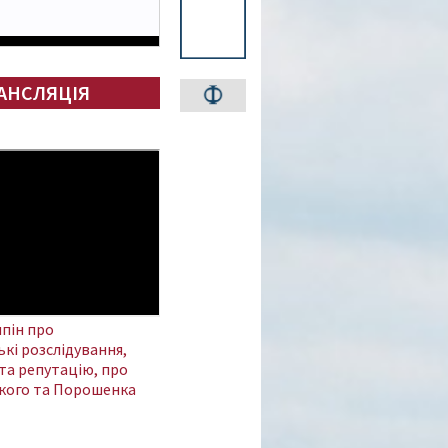
АНСЛЯЦІЯ
пін про
кі розслідування,
та репутацію, про
кого та Порошенка