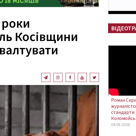
 роки
ВІДЕОТР
ль Косівщини
ґвалтувати
Роман Скри
журналістсь
стандарти 
Коломойсь
04.08.2026