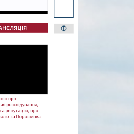
АНСЛЯЦІЯ
пін про
кі розслідування,
та репутацію, про
кого та Порошенка