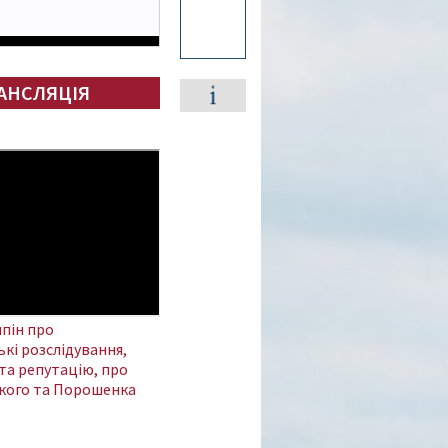
АНСЛЯЦІЯ
пін про
кі розслідування,
та репутацію, про
кого та Порошенка