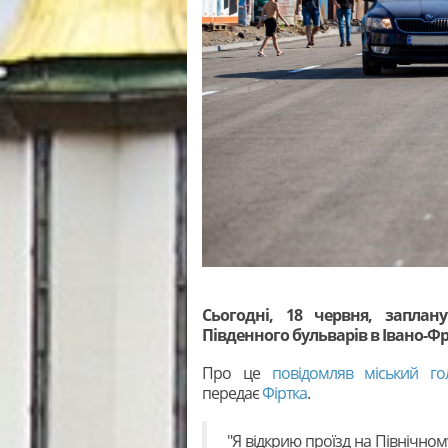
Сьогодні, 18 червня, заплан
Південного бульварів в Івано-Фр
Про це
повідомляв міський го
передає
Фіртка
.
"Я відкрию проїзд на Північном