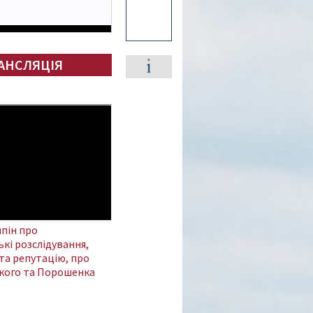
АНСЛЯЦІЯ
пін про
кі розслідування,
та репутацію, про
кого та Порошенка