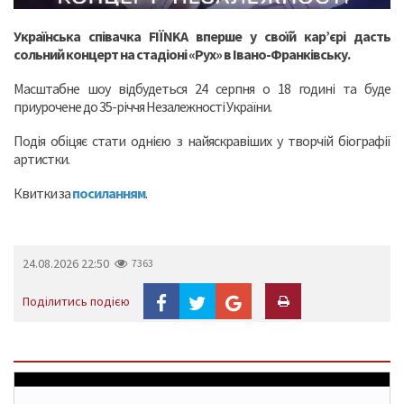
Українська співачка FIЇNKA вперше у своїй кар’єрі дасть
сольний концерт на стадіоні «Рух» в Івано-Франківську.
Масштабне шоу відбудеться 24 серпня о 18 годині та буде
приурочене до 35-річчя Незалежності України.
Подія обіцяє стати однією з найяскравіших у творчій біографії
артистки.
Квитки за
посиланням
.
24.08.2026 22:50
7363
Поділитись подією