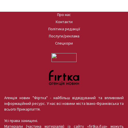
Про нас
Контакти
Політика редакції
Послуги/реклама
Спецкори
Агенція новин "Фіртка" - найбільш відвідуваний та впливовий
інформаційний ресурс. У нас всі новини міста Івано-Франківська та
всього Прикарпаття.
Усі права захищені.
Матеріали (частина матеріалів) із сайту «firtka.if.ua» можуть