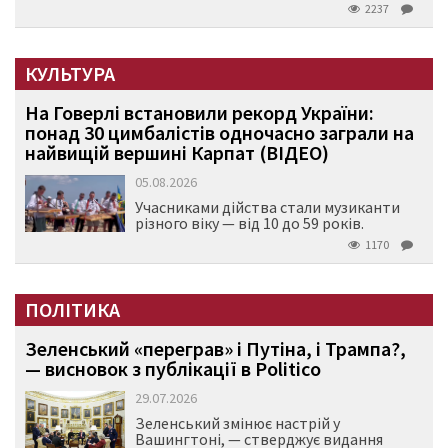
2237
КУЛЬТУРА
На Говерлі встановили рекорд України:
понад 30 цимбалістів одночасно заграли на
найвищій вершині Карпат (ВІДЕО)
05.08.2026
Учасниками дійства стали музиканти
різного віку — від 10 до 59 років.
1170
ПОЛІТИКА
Зеленський «переграв» і Путіна, і Трампа?,
— висновок з публікації в Politico
29.07.2026
Зеленський змінює настрій у
Вашингтоні, — стверджує видання