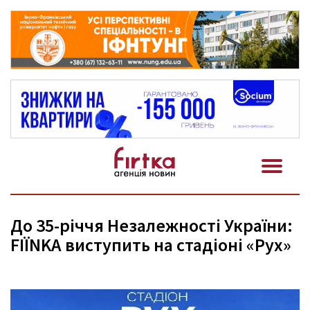
До 35-річчя Незалежності України:
FIЇNKA виступить на стадіоні «Рух»