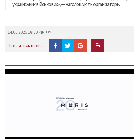
українських військових», — наголошують організатори.
14.06.2026 18:00
1391
Поділитись подією