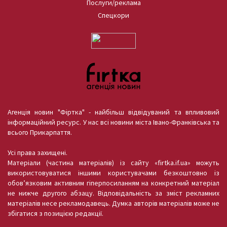
Послуги/реклама
Спецкори
Агенція новин "Фіртка" - найбільш відвідуваний та впливовий
інформаційний ресурс. У нас всі новини міста Івано-Франківська та
всього Прикарпаття.
Усі права захищені.
Матеріали (частина матеріалів) із сайту «firtka.if.ua» можуть
використовуватися іншими користувачами безкоштовно із
обов’язковим активним гіперпосиланням на конкретний матеріал
не нижче другого абзацу. Відповідальність за зміст рекламних
матеріалів несе рекламодавець. Думка авторів матеріалів може не
збігатися з позицією редакції.