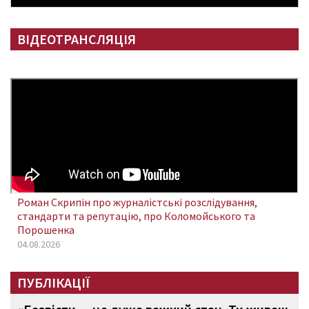
ВІДЕОТРАНСЛЯЦІЯ
Роман Скрипін про журналістські розслідування,
стандарти та репутацію, про Коломойського та
Порошенка
04.08.2026
ПУБЛІКАЦІЇ