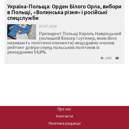
Україна-Польща: Орден Білого Орла, вибори
в Польщі, «Волинська різня» і російські
спецслужби
03.07.2026
Президент Польщі Кароль Навроцький
(колишній боксер і сутенер, яким його
називають політичні опоненти) нещодавно очолив
рейтинг довіри серед польських політиків із
рекордними 54,8%.
2497
Про нас
Контакти
Політика редакції