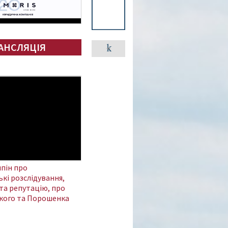
АНСЛЯЦІЯ
пін про
кі розслідування,
та репутацію, про
кого та Порошенка