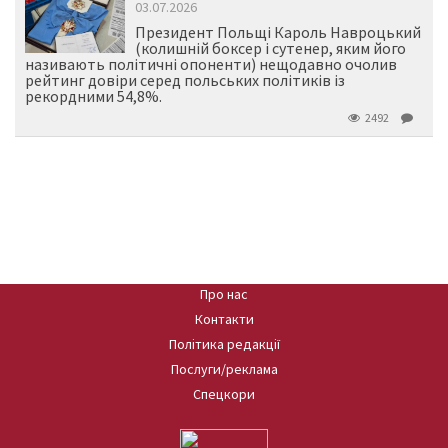
03.07.2026
Президент Польщі Кароль Навроцький
(колишній боксер і сутенер, яким його
називають політичні опоненти) нещодавно очолив
рейтинг довіри серед польських політиків із
рекордними 54,8%.
2492
Про нас
Контакти
Політика редакції
Послуги/реклама
Спецкори