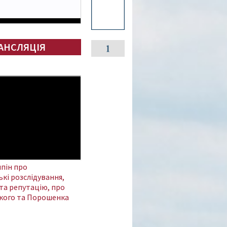
АНСЛЯЦІЯ
пін про
кі розслідування,
та репутацію, про
кого та Порошенка