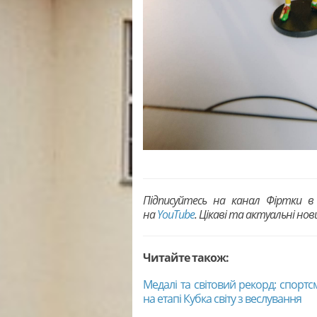
Підписуйтесь на канал Фіртки 
на
YouTubе
. Цікаві та актуальні но
Читайте також:
Медалі та світовий рекорд: спорт
на етапі Кубка світу з веслування