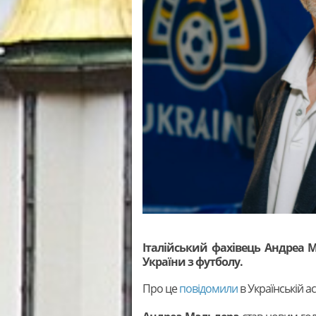
Італійський фахівець Андреа 
України з футболу.
Про це
повідомили
в Українській а