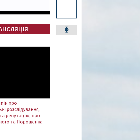
АНСЛЯЦІЯ
пін про
кі розслідування,
та репутацію, про
кого та Порошенка