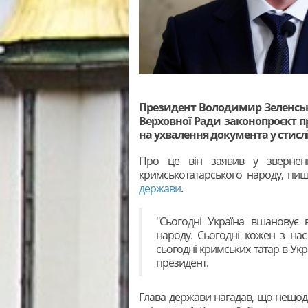
Президент Володимир Зеленськи
Верховної Ради законопроєкт п
на ухвалення документа у стисл
Про це він заявив у звернен
кримськотатарського народу, пи
держави
.
"Сьогодні Україна вшановує 
народу. Сьогодні кожен з нас
сьогодні кримських татар в Укр
президент.
Глава держави нагадав, що нещода