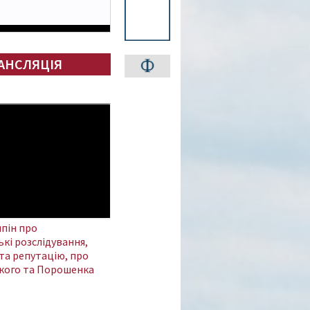
АНСЛЯЦІЯ
пін про
кі розслідування,
та репутацію, про
кого та Порошенка