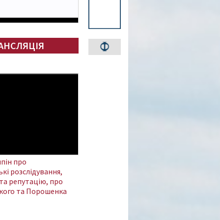
АНСЛЯЦІЯ
пін про
кі розслідування,
та репутацію, про
кого та Порошенка