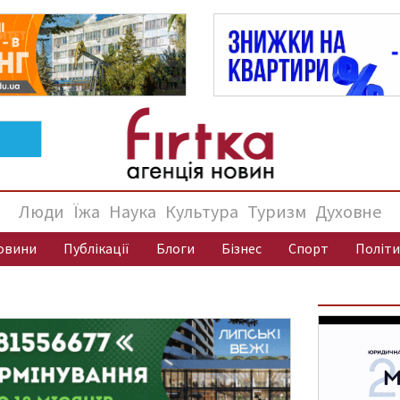
Люди
Їжа
Наука
Культура
Туризм
Духовне
овини
Публікації
Блоги
Бізнес
Спорт
Політи