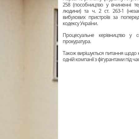
258 (пособництво у вчиненні те
людини) та ч. 2 ст. 263-1 (нез
вибухових пристроїв за попере
кодексу України.
Процесуальне керівництво у сп
прокуратура.
Також вирішується питання щодо ква
одній компанії з фігурантами під ча