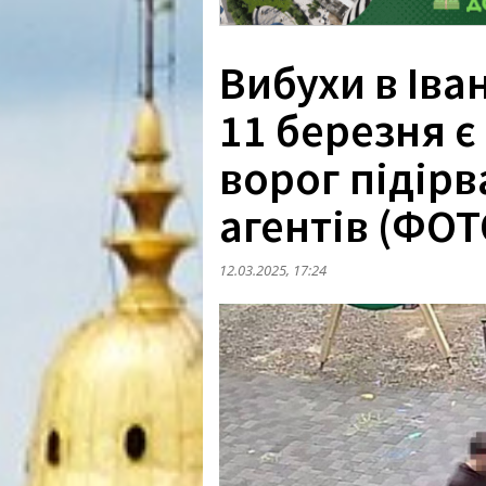
Вибухи в Іва
11 березня є
ворог підірв
агентів (ФОТ
12.03.2025, 17:24