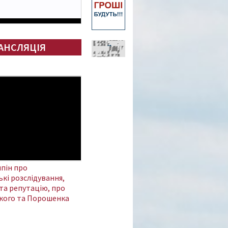
АНСЛЯЦІЯ
пін про
кі розслідування,
та репутацію, про
кого та Порошенка