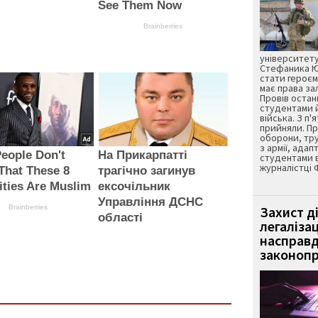
See Them Now
Brainberries
університету
Стефаника Юр
стати героєм
має права з
Провів остан
студентами 
війська. З п'
прийняли. Пр
оборони, тру
з армії, адап
eople Don't
На Прикарпатті
студентами 
журналістці 
That These 8
трагічно загинув
ities Are Muslim
ексочільник
Управління ДСНС
Brainberries
Захист д
області
легаліза
насправд
законопр