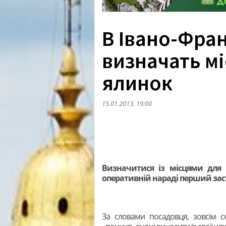
В Івано-Фра
визначать мі
ялинок
15.01.2013, 19:00
Визначитися із місцями для 
оперативній нараді перший заст
За словами посадовця, зовсім с