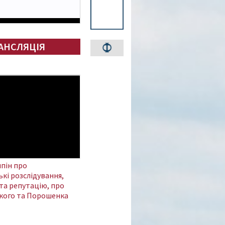
АНСЛЯЦІЯ
пін про
кі розслідування,
та репутацію, про
кого та Порошенка