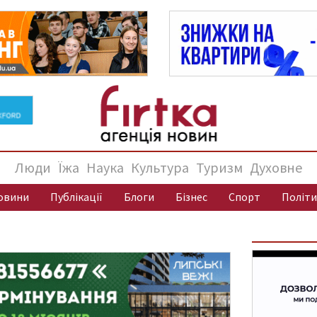
Люди
Їжа
Наука
Культура
Туризм
Духовне
овини
Публікації
Блоги
Бізнес
Спорт
Політи