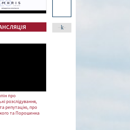
АНСЛЯЦІЯ
пін про
кі розслідування,
та репутацію, про
кого та Порошенка